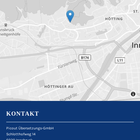
KONTAKT
Picout Übersetzungs-GmbH
Schlotthofweg 14