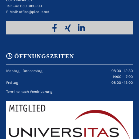
6020 Innsbruck
Tel.:
+43 650 3180200
E-Mail:
office@picout.net

ÖFFNUNGSZEITEN
Montag - Donnerstag
08:00 - 12:30
14:00 - 17:00
Freitag
08:00 - 13:00
Termine nach Vereinbarung