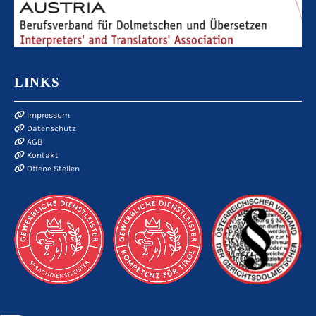
LINKS

Impressum

Datenschutz

AGB

Kontakt

Offene Stellen